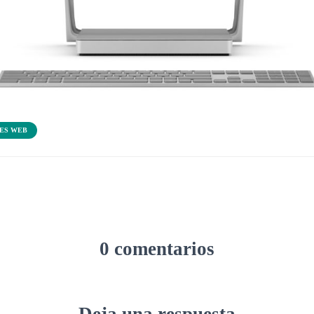
ES WEB
0 comentarios
Deja una respuesta