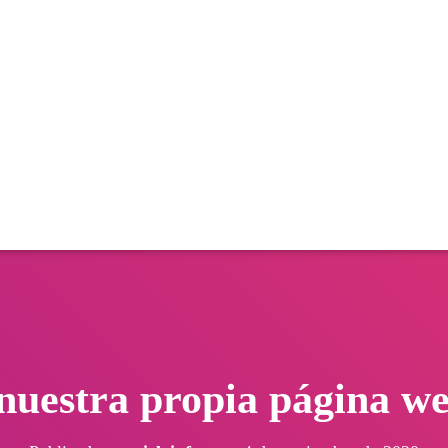
nuestra propia página we