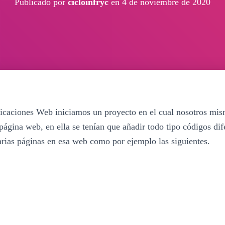
Publicado por
cicloinfryc
en
4 de noviembre de 2020
icaciones Web iniciamos un proyecto en el cual nosotros mi
página web, en ella se tenían que añadir todo tipo códigos dif
rias páginas en esa web como por ejemplo las siguientes.