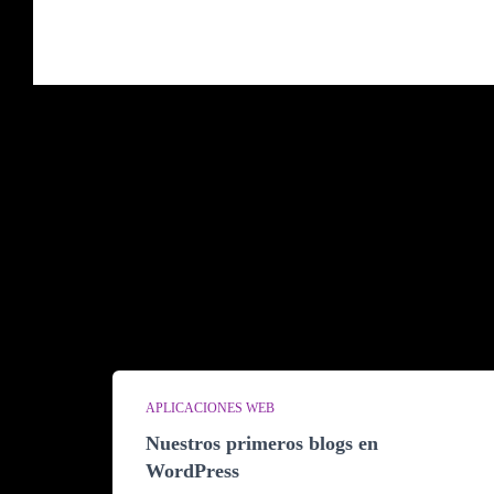
APLICACIONES WEB
Nuestros primeros blogs en
WordPress