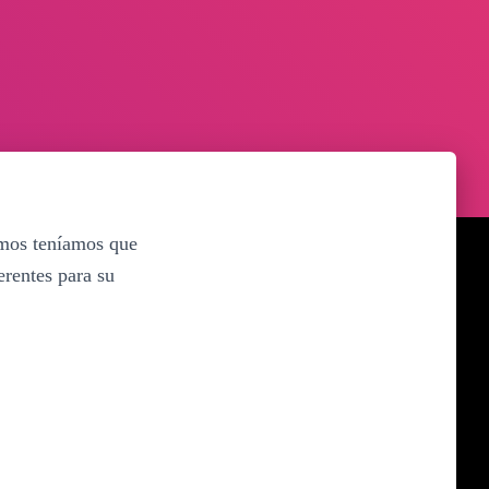
smos teníamos que
erentes para su